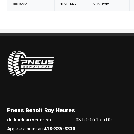
083597
18x8 +45
5 x 120mm
Pneus Benoit Roy
Pneus Benoit Roy Heures
du lundi au vendredi
08 h 00 à 17 h 00
Appelez-nous au
418-335-3330