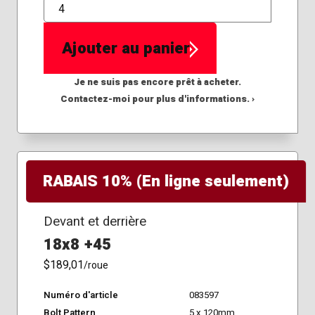
QTÉ
Ajouter au panier
Je ne suis pas encore prêt à acheter.
Contactez-moi pour plus d'informations. ›
RABAIS 10% (En ligne seulement)
Devant et derrière
18x8 +45
$189,01
/roue
Numéro d'article
083597
Bolt Pattern
5 x 120mm