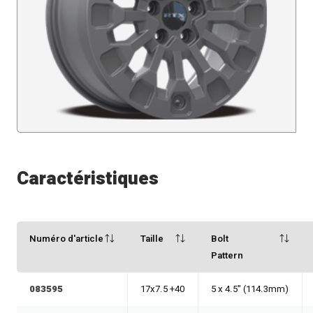
Caractéristiques
Numéro d'article
Taille
Bolt
Pattern
083595
17x7.5 +40
5 x 4.5" (114.3mm)