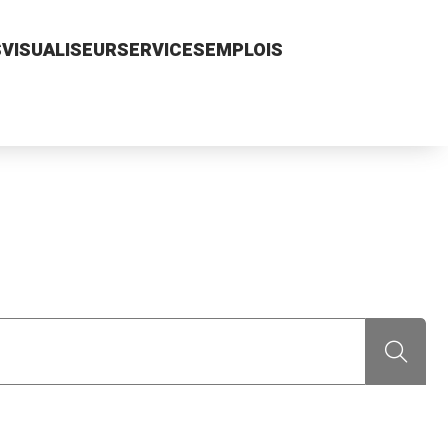
S
VISUALISEUR
SERVICES
EMPLOIS
Recherch