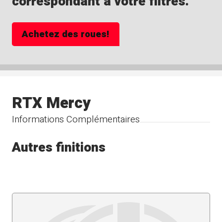
correspondant à votre filtres.
Achetez des roues!
RTX Mercy
Informations Complémentaires
Autres finitions