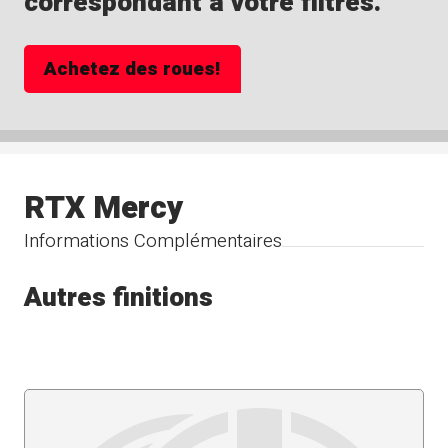
correspondant à votre filtres.
Achetez des roues!
RTX Mercy
Informations Complémentaires
Autres finitions