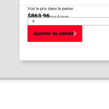
Voir le prix dans le panier
$
863,96
pour 4 roues
QTÉ
Ajouter au panier