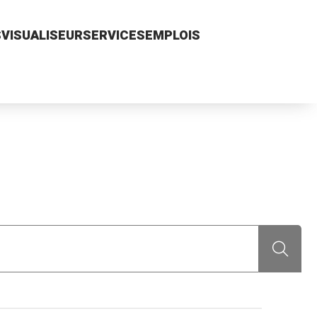
S
VISUALISEUR
SERVICES
EMPLOIS
Recherch