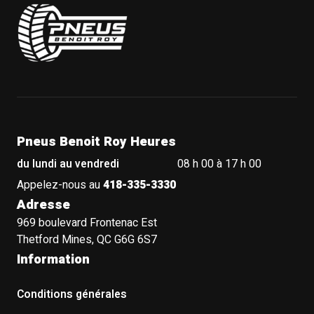
Pneus Benoit Roy
Pneus Benoit Roy Heures
du lundi au vendredi
08 h 00 à 17 h 00
Appelez-nous au
418-335-3330
Adresse
969 boulevard Frontenac Est
Thetford Mines, QC G6G 6S7
Information
Conditions générales