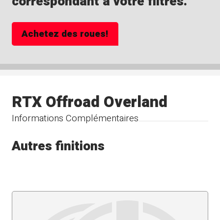
correspondant à votre filtres.
Achetez des roues!
RTX Offroad Overland
Informations Complémentaires
Autres finitions