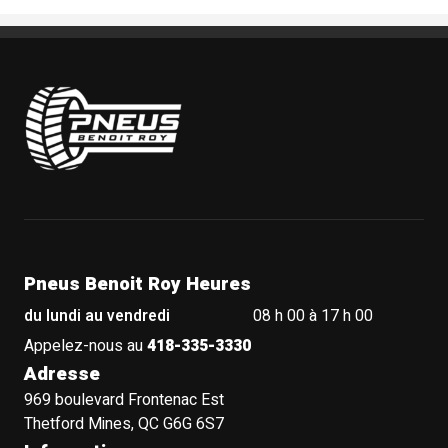
Pneus Benoit Roy
Pneus Benoit Roy Heures
du lundi au vendredi
08 h 00 à 17 h 00
Appelez-nous au
418-335-3330
Adresse
969 boulevard Frontenac Est
Thetford Mines, QC G6G 6S7