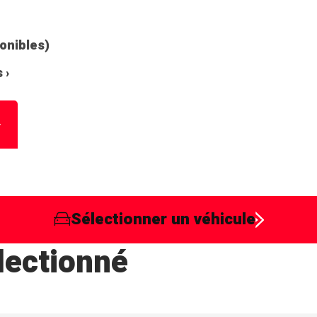
ponibles)
 ›
Sélectionner un véhicule
lectionné