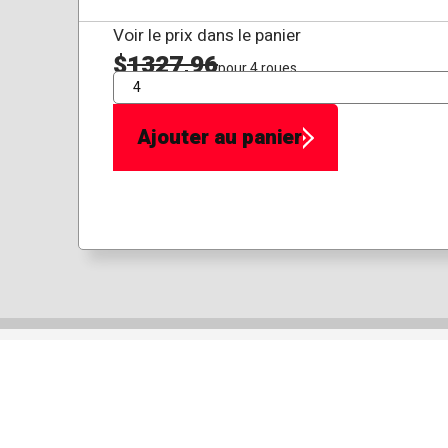
Voir le prix dans le panier
$
1327,96
pour 4 roues
QTÉ
Ajouter au panier