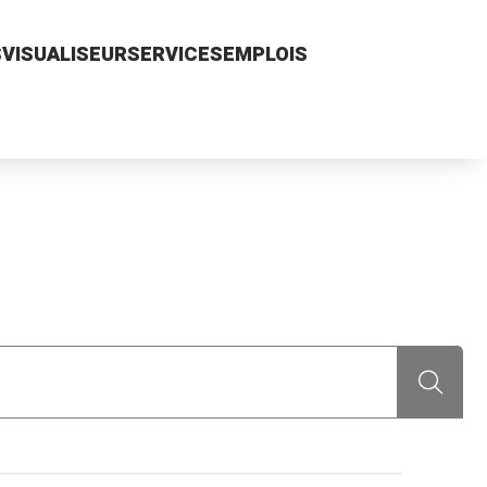
S
VISUALISEUR
SERVICES
EMPLOIS
Recherch