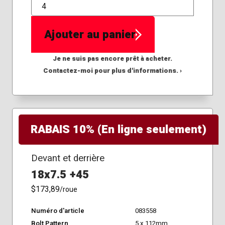
QTÉ
Ajouter au panier
Je ne suis pas encore prêt à acheter.
Contactez-moi pour plus d'informations. ›
RABAIS 10% (En ligne seulement)
Devant et derrière
18x7.5 +45
$173,89
/roue
Numéro d'article
083558
Bolt Pattern
5 x 112mm