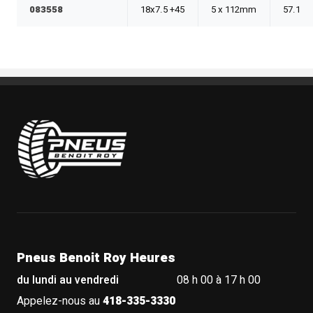
083558
18x7.5 +45
5 x 112mm
57.1
Pneus Benoit Roy
Pneus Benoit Roy Heures
du lundi au vendredi
08 h 00 à 17 h 00
Appelez-nous au
418-335-3330