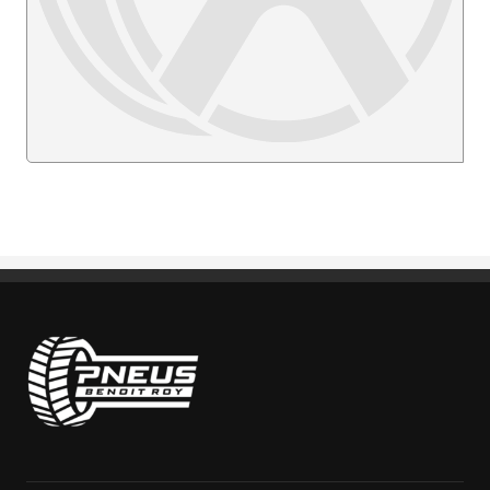
Pneus Benoit Roy