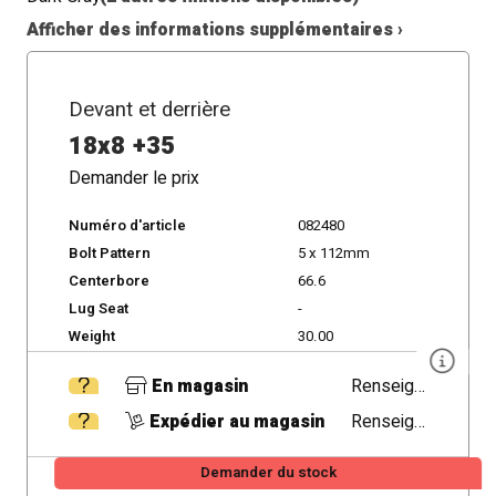
Afficher des informations supplémentaires ›
Devant et derrière
18x8 +35
Demander le prix
Numéro d'article
082480
Bolt Pattern
5 x 112mm
Centerbore
66.6
Lug Seat
-
Weight
30.00
En magasin
Renseigner
Expédier au magasin
Renseigner
Demander du stock