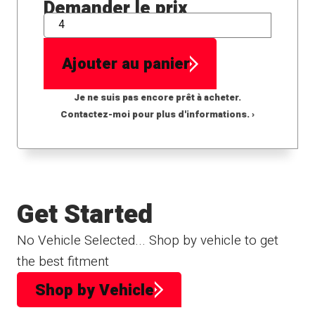
Demander le prix
QTÉ
Ajouter au panier
Je ne suis pas encore prêt à acheter.
Contactez-moi pour plus d'informations. ›
Get Started
No Vehicle Selected... Shop by vehicle to get
the best fitment
Shop by Vehicle