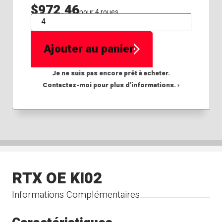
$972,46
pour 4 roues
QTÉ
Ajouter au panier
Je ne suis pas encore prêt à acheter.
Contactez-moi pour plus d'informations. ›
RTX OE KI02
Informations Complémentaires