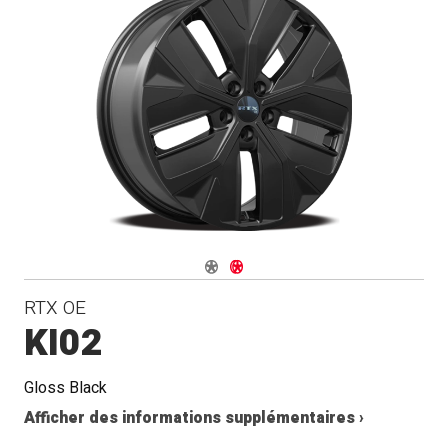
Navigate 1
Navigate 2
RTX OE
KI02
Gloss Black
Afficher des informations supplémentaires ›