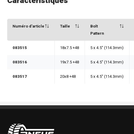
Caractéristiques
Numéro d'article
Taille
Bolt
Pattern
083515
18x7.5 +48
5 x 4.5" (114.3mm)
083516
19x7.5 +48
5 x 4.5" (114.3mm)
083517
20x8 +48
5 x 4.5" (114.3mm)
Pneus Benoit Roy