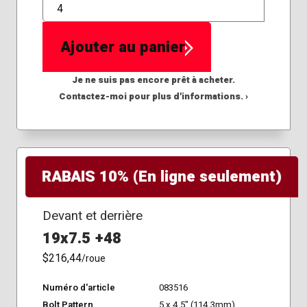
QTÉ
Ajouter au panier
Je ne suis pas encore prêt à acheter.
Contactez-moi pour plus d'informations. ›
RABAIS 10% (En ligne seulement)
Devant et derrière
19x7.5 +48
$216,44
/roue
Numéro d'article
083516
Bolt Pattern
5 x 4.5" (114.3mm)