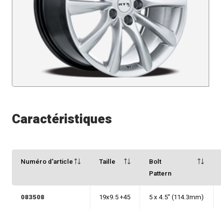
Caractéristiques
Numéro d'article
Taille
Bolt
Pattern
083508
19x9.5 +45
5 x 4.5" (114.3mm)