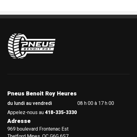
Pneus Benoit Roy
Pneus Benoit Roy Heures
du lundi au vendredi
08 h 00 à 17 h 00
Appelez-nous au
418-335-3330
Adresse
969 boulevard Frontenac Est
Thetford Mines, QC G6G 6S7