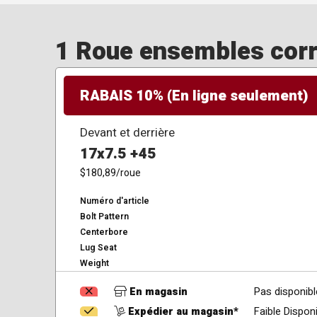
1 Roue ensembles corre
RABAIS 10% (En ligne seulement)
Devant et derrière
17x7.5 +45
$180,89
/roue
Numéro d'article
Bolt Pattern
Centerbore
Lug Seat
Weight
En magasin
Pas disponibl
Expédier au magasin*
Faible Disponi