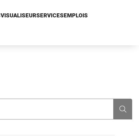
S
VISUALISEUR
SERVICES
EMPLOIS
Recherch