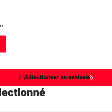
 ›
Sélectionner un véhicule
lectionné