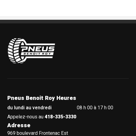
Pneus Benoit Roy
Pneus Benoit Roy Heures
du lundi au vendredi
08 h 00 à 17 h 00
Appelez-nous au
418-335-3330
Adresse
969 boulevard Frontenac Est