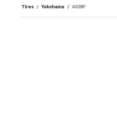
Tires
Yokohama
A008P