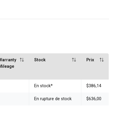
Warranty
Stock
Prix
Mileage
En stock
*
$386,14
En rupture de stock
$636,00