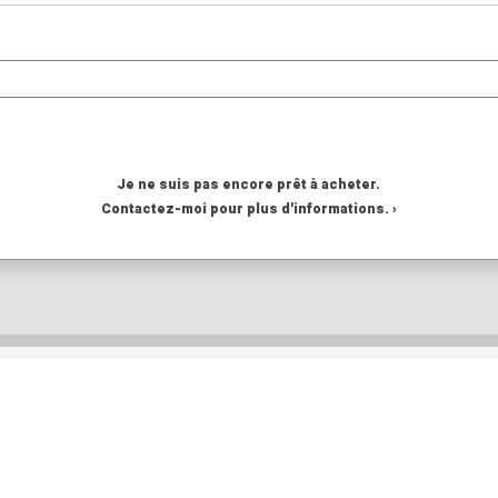
Je ne suis pas encore prêt à acheter.
Contactez-moi pour plus d'informations. ›