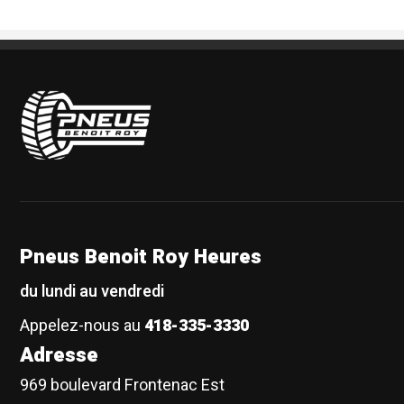
Pneus Benoit Roy
Pneus Benoit Roy Heures
du lundi au vendredi
Appelez-nous au
418-335-3330
Adresse
969 boulevard Frontenac Est