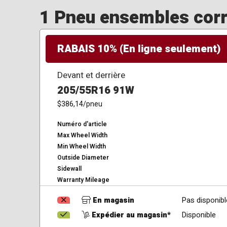
1 Pneu ensembles corre
RABAIS 10% (En ligne seulement)
Devant et derrière
205/55R16 91W
$386,14
/pneu
Numéro d'article
Max Wheel Width
Min Wheel Width
Outside Diameter
Sidewall
Warranty Mileage
En magasin
Pas disponibl
Expédier au magasin*
Disponible