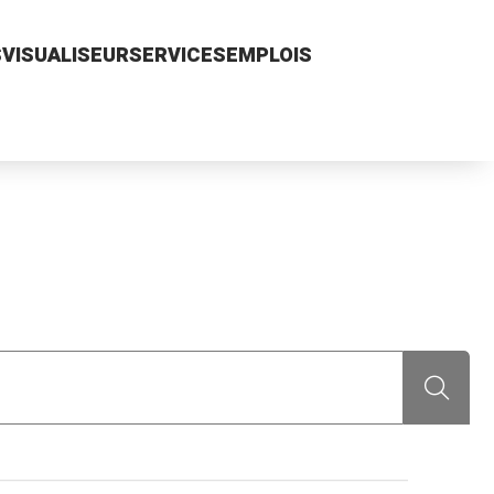
S
VISUALISEUR
SERVICES
EMPLOIS
Recherch