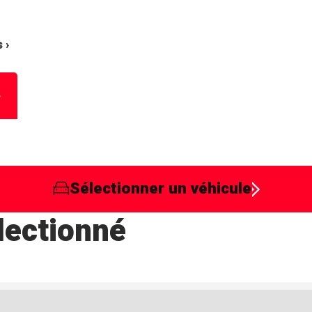
 ›
Sélectionner un véhicule
lectionné