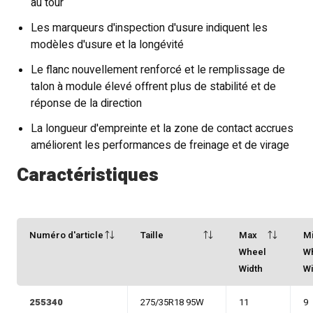
au tour
Les marqueurs d'inspection d'usure indiquent les
modèles d'usure et la longévité
Le flanc nouvellement renforcé et le remplissage de
talon à module élevé offrent plus de stabilité et de
réponse de la direction
La longueur d'empreinte et la zone de contact accrues
améliorent les performances de freinage et de virage
Caractéristiques
Numéro d'article
Taille
Max
M
Wheel
W
Width
Wi
255340
275/35R18 95W
11
9