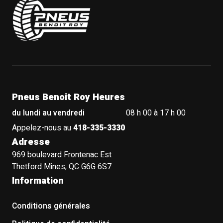
Pneus Benoit Roy Heures
du lundi au vendredi
08 h 00 à 17 h 00
Appelez-nous au
418-335-3330
Adresse
969 boulevard Frontenac Est
Thetford Mines, QC G6G 6S7
Information
Conditions générales