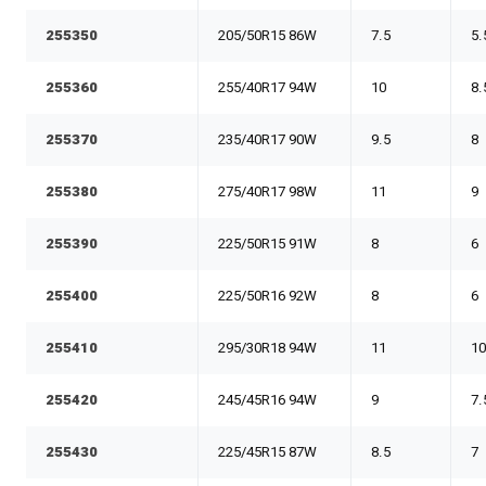
255350
205/50R15 86W
7.5
5.
255360
255/40R17 94W
10
8.
255370
235/40R17 90W
9.5
8
255380
275/40R17 98W
11
9
255390
225/50R15 91W
8
6
255400
225/50R16 92W
8
6
255410
295/30R18 94W
11
1
255420
245/45R16 94W
9
7.
255430
225/45R15 87W
8.5
7