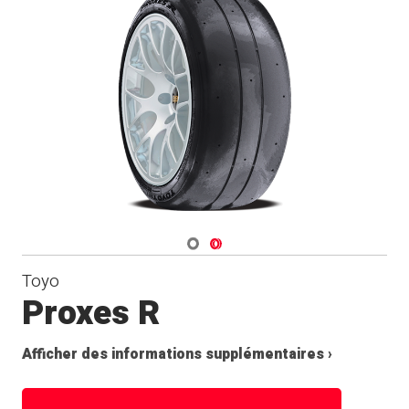
Navigate 1
Navigate 2
Toyo
Proxes R
Afficher des informations supplémentaires ›