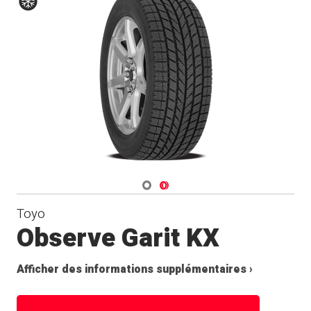
Hiver
Navigate 1
Navigate 2
Toyo
Observe Garit KX
Afficher des informations supplémentaires ›