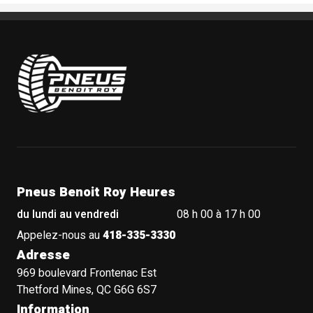
Pneus Benoit Roy
Pneus Benoit Roy Heures
du lundi au vendredi
08 h 00 à 17 h 00
Appelez-nous au
418-335-3330
Adresse
969 boulevard Frontenac Est
Thetford Mines, QC G6G 6S7
Information