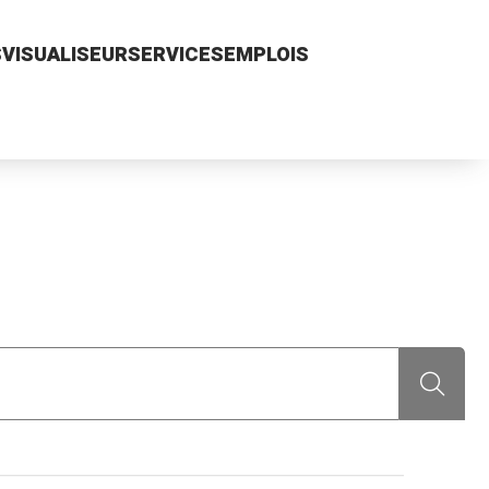
S
VISUALISEUR
SERVICES
EMPLOIS
Recherch