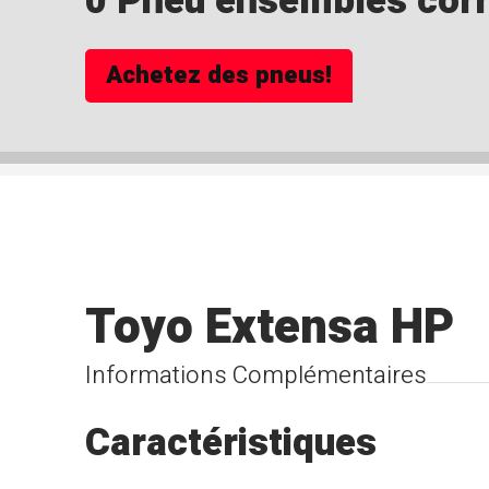
0 Pneu ensembles corre
Achetez des pneus!
Toyo Extensa HP
Informations Complémentaires
Caractéristiques