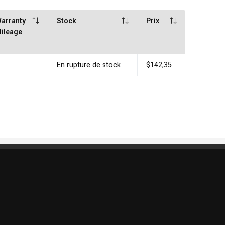
arranty
Stock
Prix
ileage
En rupture de stock
$142,35