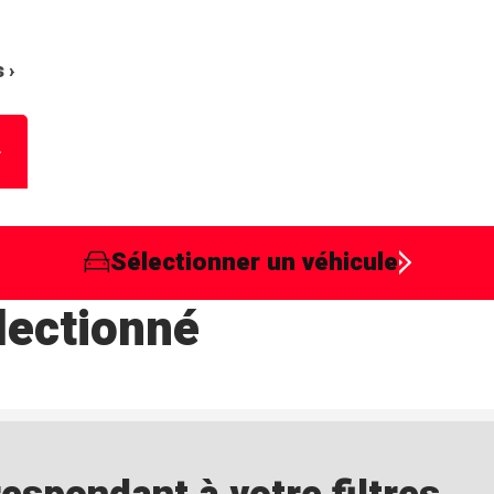
 ›
Sélectionner un véhicule
lectionné