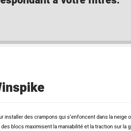
spondant à votre filtres.
inspike
installer des crampons qui s'enfoncent dans la neige ou 
é des blocs maximisent la maniabilité et la traction sur l