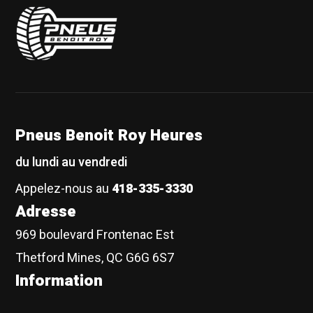
Pneus Benoit Roy
Pneus Benoit Roy Heures
du lundi au vendredi
Appelez-nous au
418-335-3330
Adresse
969 boulevard Frontenac Est
Thetford Mines, QC G6G 6S7
Information