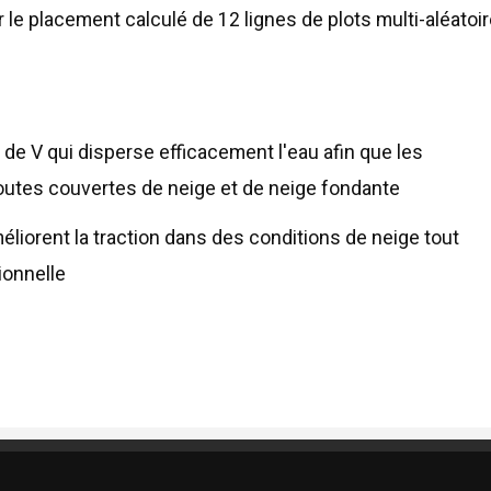
r le placement calculé de 12 lignes de plots multi-aléatoir
de V qui disperse efficacement l'eau afin que les
outes couvertes de neige et de neige fondante
éliorent la traction dans des conditions de neige tout
ionnelle