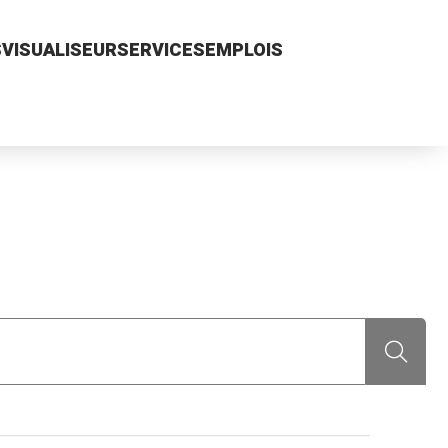
S
VISUALISEUR
SERVICES
EMPLOIS
Recherch