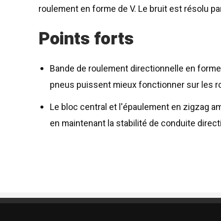
roulement en forme de V. Le bruit est résolu pa
Points forts
Bande de roulement directionnelle en forme 
pneus puissent mieux fonctionner sur les r
Le bloc central et l'épaulement en zigzag am
en maintenant la stabilité de conduite direct