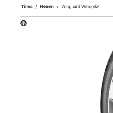
Tires
Nexen
Winguard Winspike
Hiver