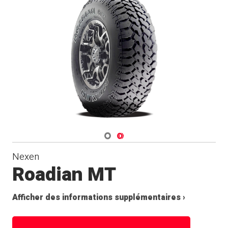
Navigate 1
Navigate 2
Nexen
Roadian MT
Afficher des informations supplémentaires ›