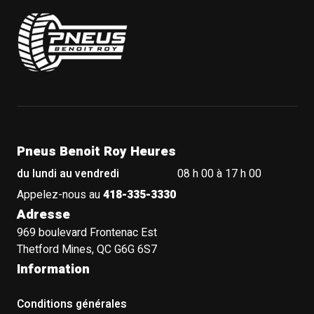
Pneus Benoit Roy
Pneus Benoit Roy Heures
du lundi au vendredi
08 h 00 à 17 h 00
Appelez-nous au
418-335-3330
Adresse
969 boulevard Frontenac Est
Thetford Mines, QC G6G 6S7
Information
Conditions générales