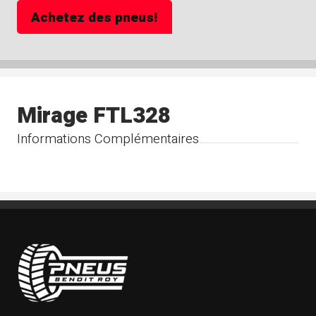
Achetez des pneus!
Mirage FTL328
Informations Complémentaires
Pneus Benoit Roy