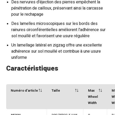
Des nervures d'éjection des pierres empêchent la
pénétration de cailloux, préservant ainsi la carcasse
pour le rechapage
Des lamelles microscopiques sur les bords des
rainures circonférentielles améliorent l'adhérence sur
sol mouillé et favorisent une usure régulière
Un lamellage latéral en zigzag offre une excellente
adhérence sur sol mouillé et contribue à une usure
uniforme
Caractéristiques
Numéro d'article
Taille
Max
M
Wheel
W
Width
W