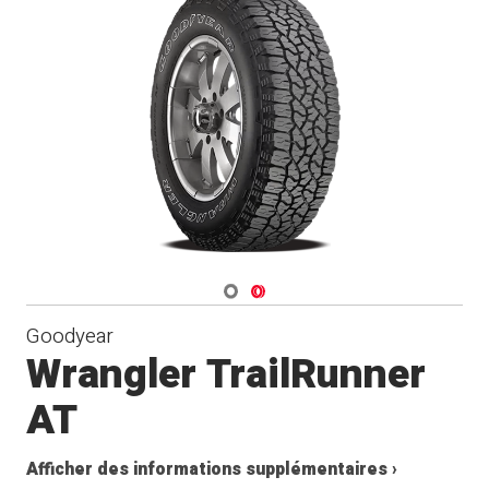
Navigate 1
Navigate 2
Goodyear
Wrangler TrailRunner
AT
Afficher des informations supplémentaires ›