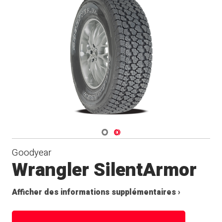
Navigate 1
Navigate 2
Goodyear
Wrangler SilentArmor
Afficher des informations supplémentaires ›