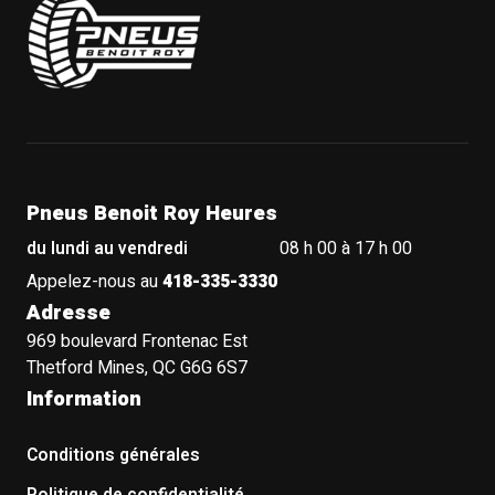
Pneus Benoit Roy Heures
du lundi au vendredi
08 h 00 à 17 h 00
Appelez-nous au
418-335-3330
Adresse
969 boulevard Frontenac Est
Thetford Mines, QC G6G 6S7
Information
Conditions générales