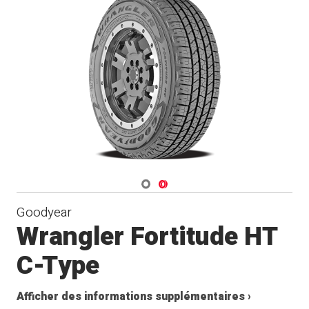
Navigate 1
Navigate 2
Goodyear
Wrangler Fortitude HT
C-Type
Afficher des informations supplémentaires ›