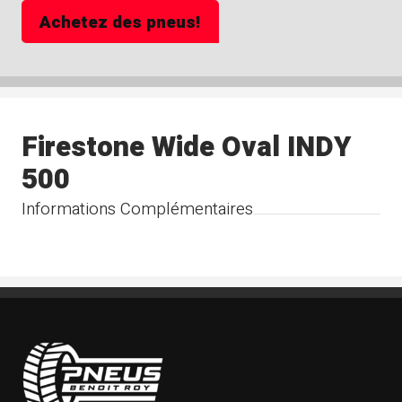
Achetez des pneus!
Firestone Wide Oval INDY
500
Informations Complémentaires
Pneus Benoit Roy