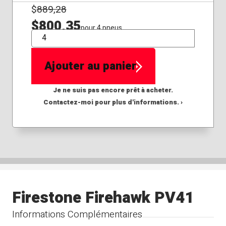
$
889,28
$800,35
pour 4 pneus
QTÉ
Ajouter au panier
Je ne suis pas encore prêt à acheter.
Contactez-moi pour plus d'informations. ›
Firestone Firehawk PV41
Informations Complémentaires