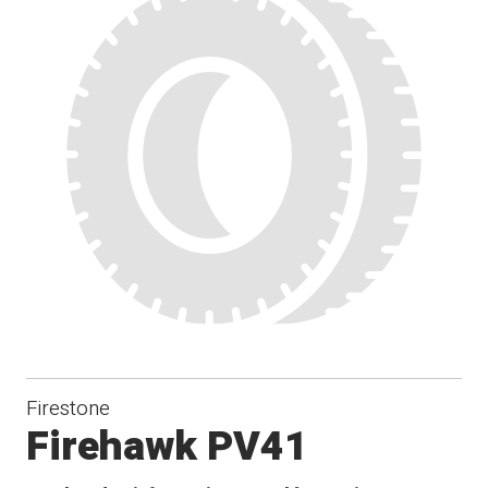
Firestone
Firehawk PV41