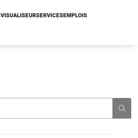
S
VISUALISEUR
SERVICES
EMPLOIS
Recherch