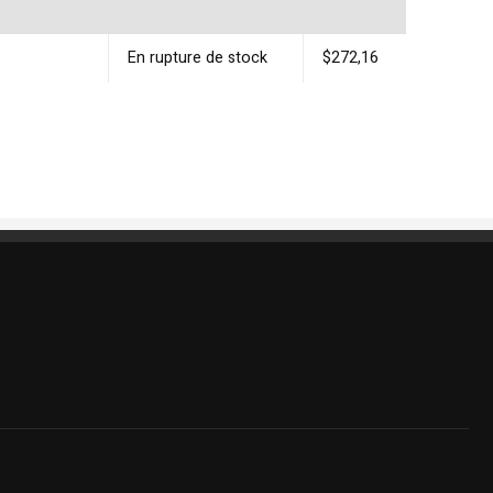
En rupture de stock
$272,16