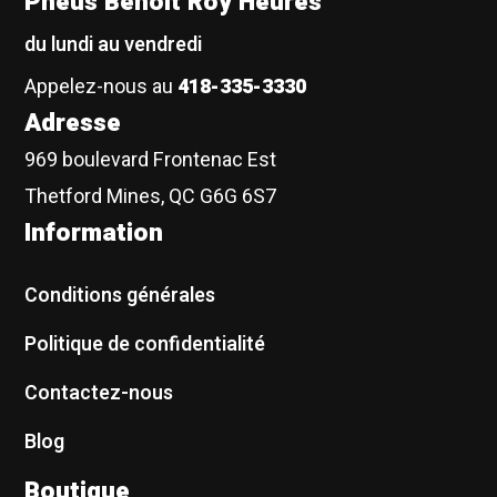
Pneus Benoit Roy Heures
du lundi au vendredi
Appelez-nous au
418-335-3330
Adresse
969 boulevard Frontenac Est
Thetford Mines, QC G6G 6S7
Information
Conditions générales
Politique de confidentialité
Contactez-nous
Blog
Boutique