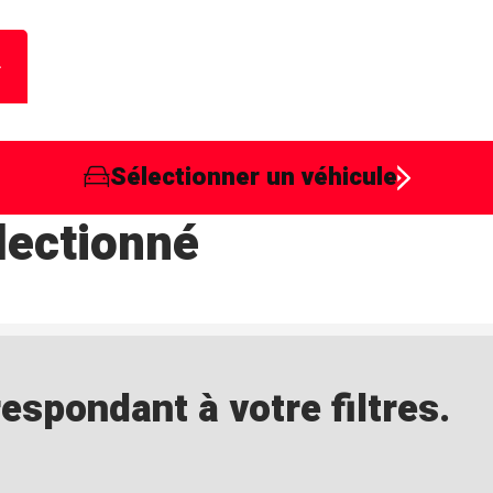
Sélectionner un véhicule
lectionné
spondant à votre filtres.