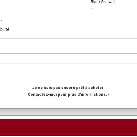
Black Sidewall
-
e
bilité
Je ne suis pas encore prêt à acheter.
Contactez-moi pour plus d'informations. ›