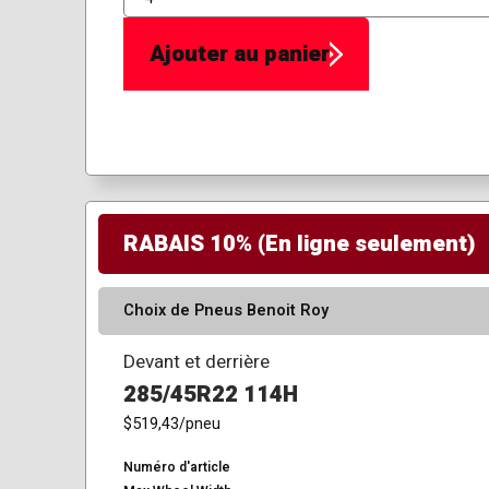
QTÉ
Ajouter au panier
RABAIS 10% (En ligne seulement)
Choix de Pneus Benoit Roy
Devant et derrière
285/45R22 114H
$519,43
/pneu
Numéro d'article