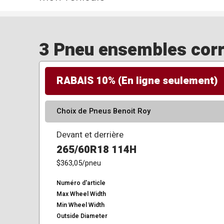
3 Pneu ensembles corre
RABAIS 10% (En ligne seulement)
Choix de Pneus Benoit Roy
Devant et derrière
265/60R18 114H
$363,05
/pneu
Numéro d'article
Max Wheel Width
Min Wheel Width
Outside Diameter