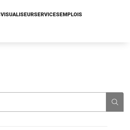
S
VISUALISEUR
SERVICES
EMPLOIS
Recherch