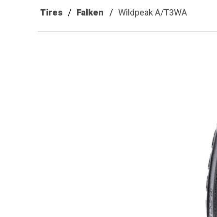
Tires
Falken
Wildpeak A/T3WA