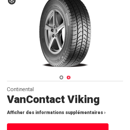
Hiver
Navigate 1
Navigate 2
Continental
VanContact Viking
Afficher des informations supplémentaires ›