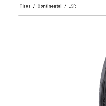
Tires
Continental
LSR1