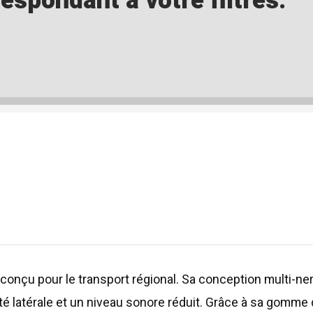
spondant à votre filtres.
e conçu pour le transport régional. Sa conception multi-n
é latérale et un niveau sonore réduit. Grâce à sa gomme d