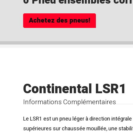
0 Pneu ensembles corre
Achetez des pneus!
Continental LSR1
Informations Complémentaires
Le LSR1 est un pneu léger à direction intégral
supérieures sur chaussée mouillée, une stabilit