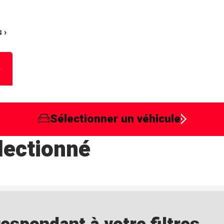
 ›
Sélectionner un véhicule
lectionné