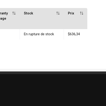
ranty
Stock
Prix
eage
En rupture de stock
$636,34