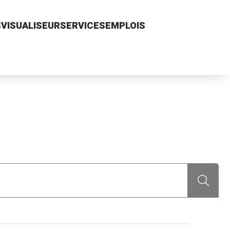
S
VISUALISEUR
SERVICES
EMPLOIS
Recherch