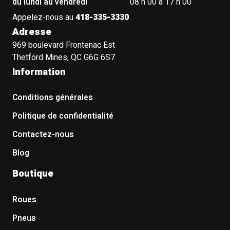
du lundi au vendredi
08 h 00 à 17 h 00
Appelez-nous au
418-335-3330
Adresse
969 boulevard Frontenac Est
Thetford Mines, QC G6G 6S7
Information
Conditions générales
Politique de confidentialité
Contactez-nous
Blog
Boutique
Roues
Pneus