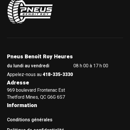
Pneus Benoit Roy Heures
du lundi au vendredi
08 h 00 à 17 h 00
Appelez-nous au
418-335-3330
Adresse
969 boulevard Frontenac Est
Thetford Mines, QC G6G 6S7
Information
Conditions générales