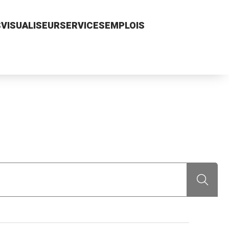
S
VISUALISEUR
SERVICES
EMPLOIS
Recherch