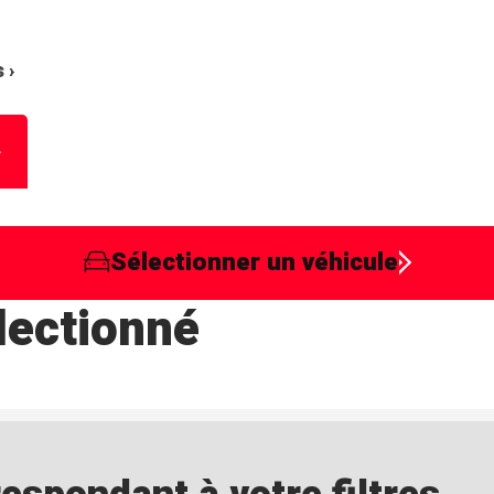
 ›
Sélectionner un véhicule
lectionné