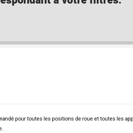
spondant à votre filtres.
ndé pour toutes les positions de roue et toutes les appl
e.