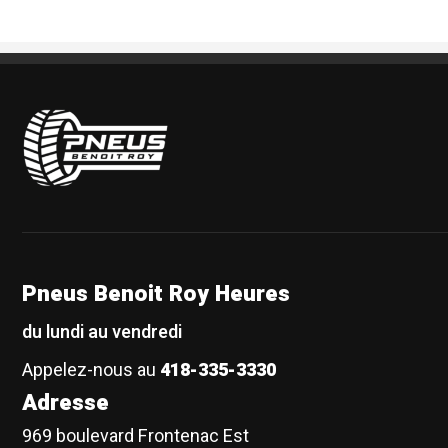
Pneus Benoit Roy
Pneus Benoit Roy Heures
du lundi au vendredi
Appelez-nous au
418-335-3330
Adresse
969 boulevard Frontenac Est