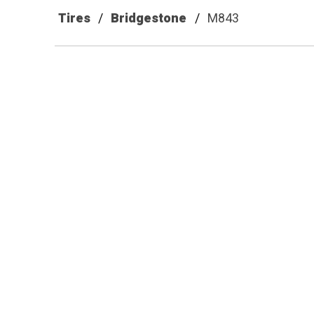
Tires
Bridgestone
M843