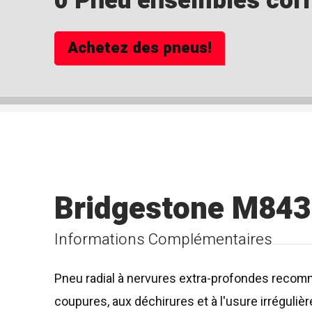
0 Pneu ensembles corre
Achetez des pneus!
Bridgestone M843
Informations Complémentaires
Pneu radial à nervures extra-profondes recomma
coupures, aux déchirures et à l'usure irrégulièr