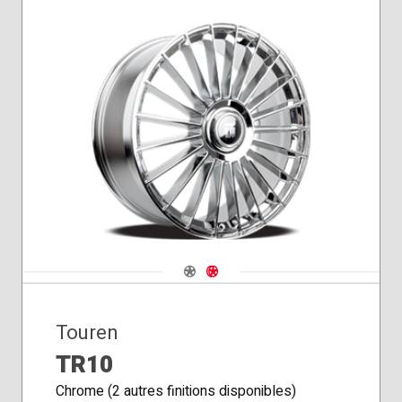
Navigate 1
Navigate 2
Touren
TR10
Chrome (2 autres finitions disponibles)