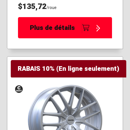
$135,72
/roue
Plus de détails
RABAIS 10% (En ligne seulement)
Siège
conique