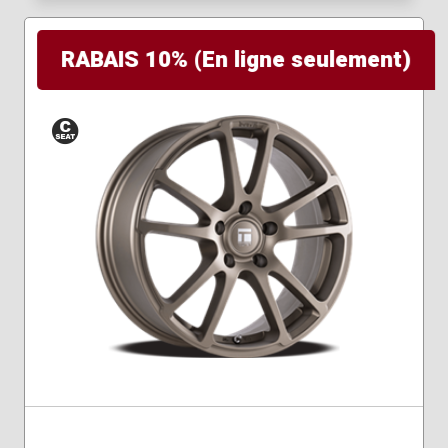
RABAIS 10% (En ligne seulement)
Siège
conique