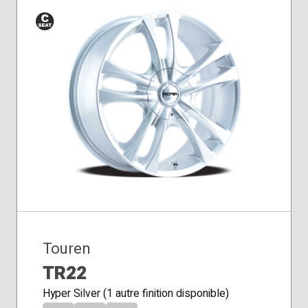
Siège
conique
Touren
TR22
Hyper Silver (1 autre finition disponible)