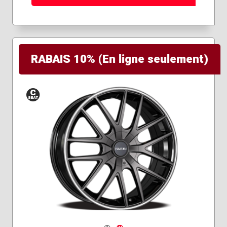
RABAIS 10% (En ligne seulement)
Siège
conique
Navigate 1
Navigate 2