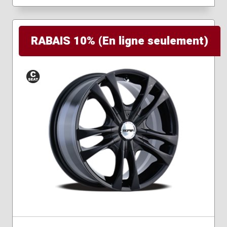
RABAIS 10% (En ligne seulement)
Siège
conique