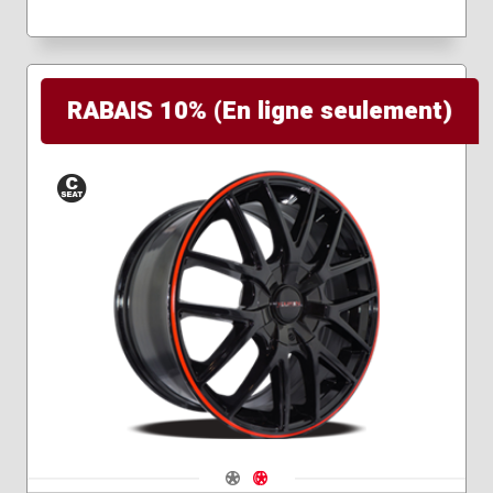
RABAIS 10% (En ligne seulement)
Siège
conique
Navigate 1
Navigate 2