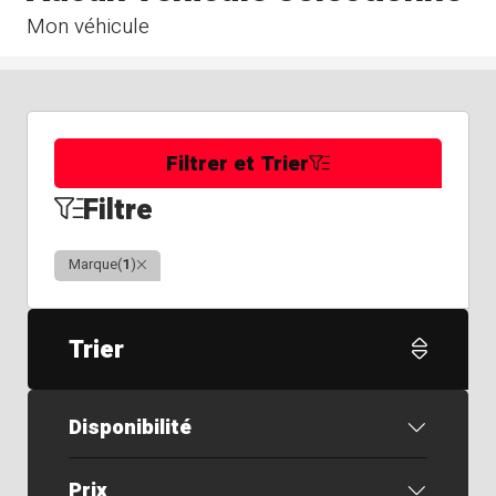
Mon véhicule
Filtrer et Trier
Filtre
Clair
Marque
(
1
)
Trier
Disponibilité
Prix