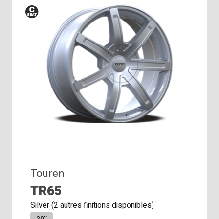
Siège
conique
Touren
TR65
Silver (2 autres finitions disponibles)
20″