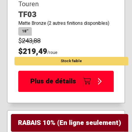
Touren
TF03
Matte Bronze (2 autres finitions disponibles)
18″
$
243,88
$219,49
/roue
Stock faible
Plus de détails
RABAIS 10% (En ligne seulement)