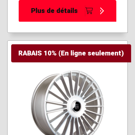
Plus de détails
RABAIS 10% (En ligne seulement)