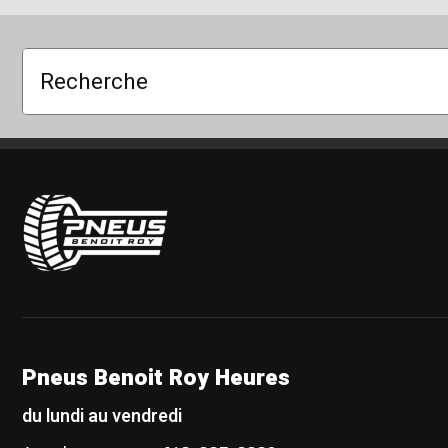
Recherche
Pneus Benoit Roy
Pneus Benoit Roy Heures
du lundi au vendredi