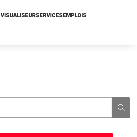
S
VISUALISEUR
SERVICES
EMPLOIS
Recherch