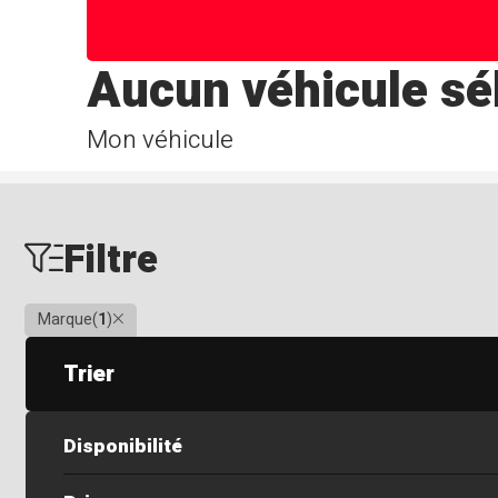
Aucun véhicule sé
Mon véhicule
Filtre
Clair
Marque
(
1
)
Trier
Disponibilité