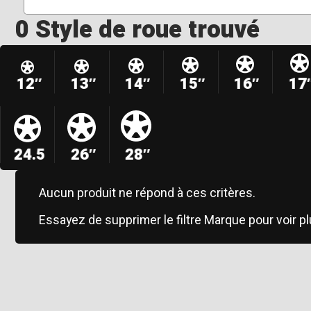
0 Style de roue trouvé
12″
13″
14″
15″
16″
17
24.5
26″
28″
Aucun produit ne répond à ces critères.
Essayez de supprimer le filtre Marque pour voir pl