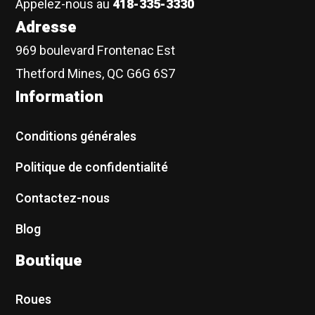
Appelez-nous au
418-335-3330
Adresse
969 boulevard Frontenac Est
Thetford Mines, QC G6G 6S7
Information
Conditions générales
Politique de confidentialité
Contactez-nous
Blog
Boutique
Roues