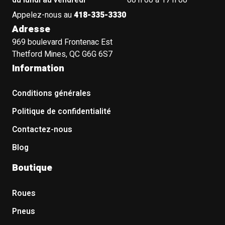
du lundi au vendredi
08 h 00 à 17 h 00
Appelez-nous au
418-335-3330
Adresse
969 boulevard Frontenac Est
Thetford Mines, QC G6G 6S7
Information
Conditions générales
Politique de confidentialité
Contactez-nous
Blog
Boutique
Roues
Pneus