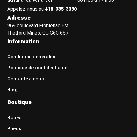
du lundi au vendredi
08 h 00 à 17 h 00
Appelez-nous au
418-335-3330
Adresse
969 boulevard Frontenac Est
Thetford Mines, QC G6G 6S7
Information
Conditions générales
Politique de confidentialité
Contactez-nous
Blog
Boutique
Roues
Pneus