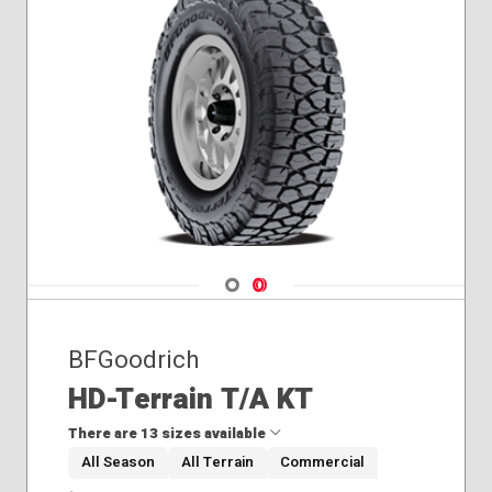
Navigate 1
Navigate 2
BFGoodrich
HD-Terrain T/A KT
There are 13 sizes available
All Season
All Terrain
Commercial