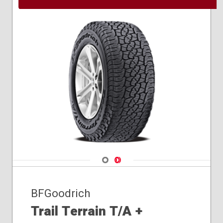
Navigate 1
Navigate 2
BFGoodrich
Trail Terrain T/A +