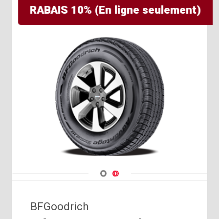
RABAIS 10% (En ligne seulement)
Navigate 1
Navigate 2
BFGoodrich