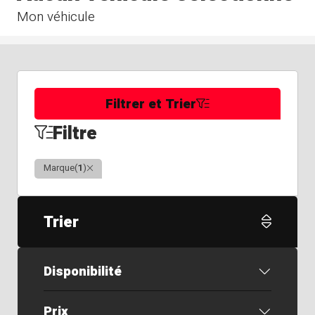
Mon véhicule
Filtrer et Trier
Filtre
Clair
Marque
(
1
)
Trier
Disponibilité
Prix