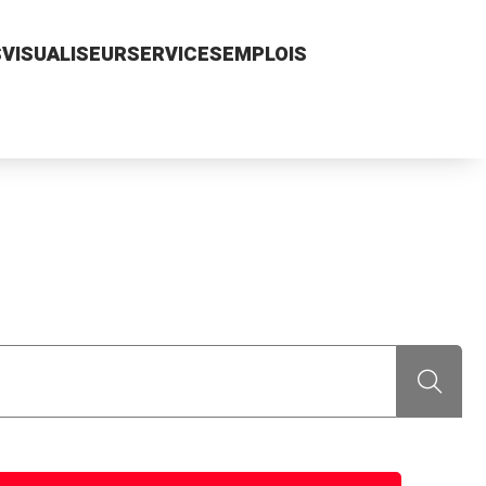
S
VISUALISEUR
SERVICES
EMPLOIS
Recherch