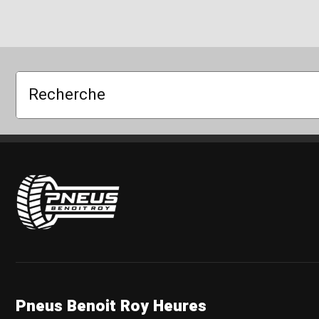
Recherche
Pneus Benoit Roy
Pneus Benoit Roy Heures