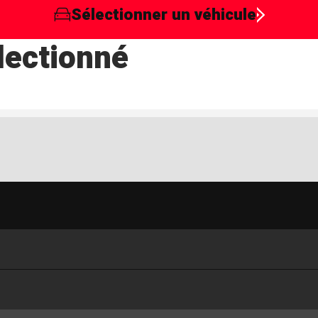
Sélectionner un véhicule
lectionné